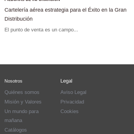
Cartelería aérea estrategia para el Éxito en la Gran
Distribución
El punto de venta es un campo...
Legal
Nosotros
Quiénes somos
Aviso Legal
Misión y Valores
Privacidad
Un mundo para
Cookies
mañana
Catálogos