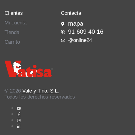
Clientes
Contacta
Mi cuenta
mapa
91 609 40 16
Tienda
@online24
Carrito
© 2026
Vale y Tino, S.L.
Todos los derechos reservados