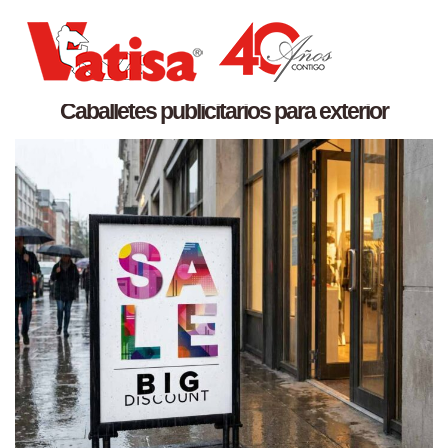
Productos
del
9 diciembre 2025
Caballetes publicitarios para exterior