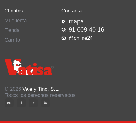
Clientes
Contacta
Mi cuenta
mapa
91 609 40 16
Tienda
@online24
Carrito
© 2026
Vale y Tino, S.L.
Todos los derechos reservados