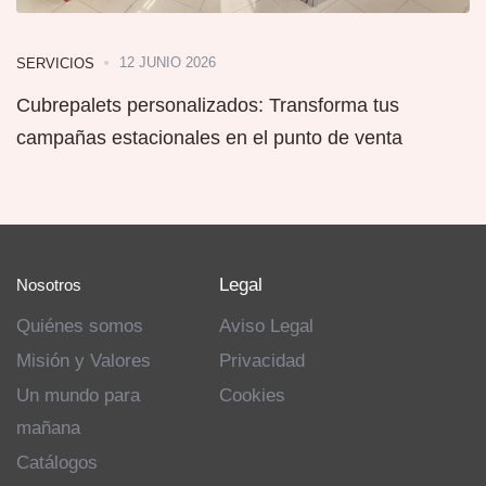
12 JUNIO 2026
SERVICIOS
Cubrepalets personalizados: Transforma tus
campañas estacionales en el punto de venta
Legal
Nosotros
Quiénes somos
Aviso Legal
Misión y Valores
Privacidad
Un mundo para
Cookies
mañana
Catálogos