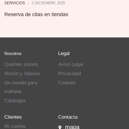
3 DICIEMBRE 2025
SERVICIOS
Reserva de citas en tiendas
Legal
Nosotros
Quiénes somos
Aviso Legal
Misión y Valores
Privacidad
Un mundo para
Cookies
mañana
Catálogos
Clientes
Contacta
Mi cuenta
mapa