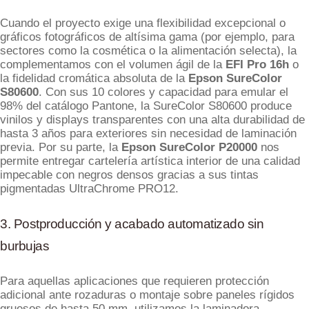
Cuando el proyecto exige una flexibilidad excepcional o
gráficos fotográficos de altísima gama (por ejemplo, para
sectores como la cosmética o la alimentación selecta), la
complementamos con el volumen ágil de la
EFI Pro 16h
o
la fidelidad cromática absoluta de la
Epson SureColor
S80600
. Con sus 10 colores y capacidad para emular el
98% del catálogo Pantone, la SureColor S80600 produce
vinilos y displays transparentes con una alta durabilidad de
hasta 3 años para exteriores sin necesidad de laminación
previa. Por su parte, la
Epson SureColor P20000
nos
permite entregar cartelería artística interior de una calidad
impecable con negros densos gracias a sus tintas
pigmentadas UltraChrome PRO12.
3. Postproducción y acabado automatizado sin
burbujas
Para aquellas aplicaciones que requieren protección
adicional ante rozaduras o montaje sobre paneles rígidos
gruesos de hasta 50 mm, utilizamos la laminadora