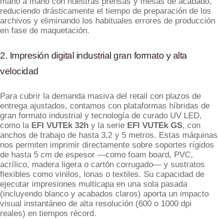
mano a mano con nuestras prensas y mesas de acabado,
reduciendo drásticamente el tiempo de preparación de los
archivos y eliminando los habituales errores de producción
en fase de maquetación.
2. Impresión digital industrial gran formato y alta
velocidad
Para cubrir la demanda masiva del retail con plazos de
entrega ajustados, contamos con plataformas híbridas de
gran formato industrial y tecnología de curado UV LED,
como la
EFI VUTEk 32h
y la serie
EFI VUTEk GS
, con
anchos de trabajo de hasta 3,2 y 5 metros. Estas máquinas
nos permiten imprimir directamente sobre soportes rígidos
de hasta 5 cm de espesor —como foam board, PVC,
acrílico, madera ligera o cartón corrugado— y sustratos
flexibles como vinilos, lonas o textiles. Su capacidad de
ejecutar impresiones multicapa en una sola pasada
(incluyendo blanco y acabados claros) aporta un impacto
visual instantáneo de alta resolución (600 o 1000 dpi
reales) en tiempos récord.