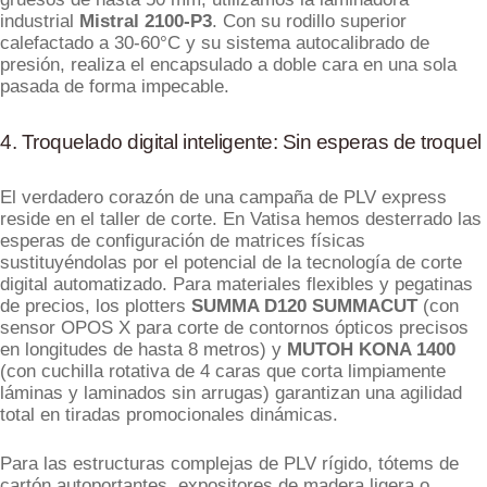
industrial
Mistral 2100-P3
. Con su rodillo superior
calefactado a 30-60°C y su sistema autocalibrado de
presión, realiza el encapsulado a doble cara en una sola
pasada de forma impecable.
4. Troquelado digital inteligente: Sin esperas de troquel
El verdadero corazón de una campaña de PLV express
reside en el taller de corte. En Vatisa hemos desterrado las
esperas de configuración de matrices físicas
sustituyéndolas por el potencial de la tecnología de corte
digital automatizado. Para materiales flexibles y pegatinas
de precios, los plotters
SUMMA D120 SUMMACUT
(con
sensor OPOS X para corte de contornos ópticos precisos
en longitudes de hasta 8 metros) y
MUTOH KONA 1400
(con cuchilla rotativa de 4 caras que corta limpiamente
láminas y laminados sin arrugas) garantizan una agilidad
total en tiradas promocionales dinámicas.
Para las estructuras complejas de PLV rígido, tótems de
cartón autoportantes, expositores de madera ligera o