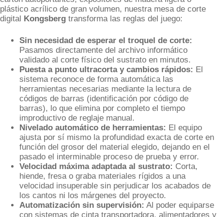
plástico acrílico de gran volumen, nuestra mesa de corte
digital
Kongsberg
transforma las reglas del juego:
Sin necesidad de esperar el troquel de corte:
Pasamos directamente del archivo informático
validado al corte físico del sustrato en minutos.
Puesta a punto ultracorta y cambios rápidos:
El
sistema reconoce de forma automática las
herramientas necesarias mediante la lectura de
códigos de barras (identificación por código de
barras), lo que elimina por completo el tiempo
improductivo de reglaje manual.
Nivelado automático de herramientas:
El equipo
ajusta por sí mismo la profundidad exacta de corte en
función del grosor del material elegido, dejando en el
pasado el interminable proceso de prueba y error.
Velocidad máxima adaptada al sustrato:
Corta,
hiende, fresa o graba materiales rígidos a una
velocidad insuperable sin perjudicar los acabados de
los cantos ni los márgenes del proyecto.
Automatización sin supervisión:
Al poder equiparse
con sistemas de cinta transportadora, alimentadores y