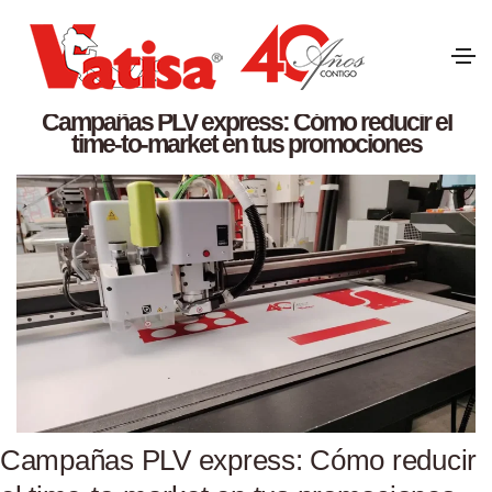
Servicios
del
24 junio 2026
Campañas PLV express: Cómo reducir el
time-to-market en tus promociones
Campañas PLV express: Cómo reducir