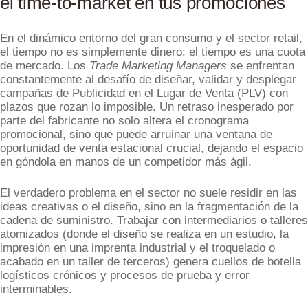
el time-to-market en tus promociones
En el dinámico entorno del gran consumo y el sector retail,
el tiempo no es simplemente dinero: el tiempo es una cuota
de mercado. Los
Trade Marketing Managers
se enfrentan
constantemente al desafío de diseñar, validar y desplegar
campañas de Publicidad en el Lugar de Venta (PLV) con
plazos que rozan lo imposible. Un retraso inesperado por
parte del fabricante no solo altera el cronograma
promocional, sino que puede arruinar una ventana de
oportunidad de venta estacional crucial, dejando el espacio
en góndola en manos de un competidor más ágil.
El verdadero problema en el sector no suele residir en las
ideas creativas o el diseño, sino en la fragmentación de la
cadena de suministro. Trabajar con intermediarios o talleres
atomizados (donde el diseño se realiza en un estudio, la
impresión en una imprenta industrial y el troquelado o
acabado en un taller de terceros) genera cuellos de botella
logísticos crónicos y procesos de prueba y error
interminables.