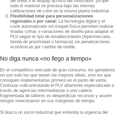
del lineal o el display acrílico del mostrador, ya que
todo el material se procesa bajo las mismas
calibraciones de color en la misma planta industrial.
Flexibilidad total para personalizaciones
regionales o por canal:
La tecnología digital y el
corte automatizado sin troquel físico permiten realizar
tiradas cortas o variaciones de diseño para adaptar el
PLV según el tipo de establecimiento (hipermercado,
tienda de proximidad o farmacia) sin penalizaciones
económicas por cambio de molde.
No diga nunca «no llego a tiempo»
En el competitivo mercado de gran consumo, los ganadores
no son solo los que tienen las mejores ideas, sino los que
consiguen implementarlas primero en el punto de venta.
Continuar subcontratando el PLV altamente especializado a
través de agencias intermediarias o una cadena
fragmentada de talleres es desperdiciar recursos y asumir
riesgos innecesarios en sus márgenes de tiempo.
Si busca un socio industrial que entienda la urgencia del