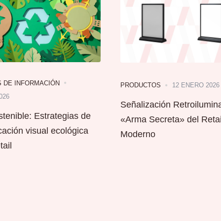
S DE INFORMACIÓN
12 ENERO 2026
PRODUCTOS
026
Señalización Retroilumina
tenible: Estrategias de
«Arma Secreta» del Retai
ación visual ecológica
Moderno
ail