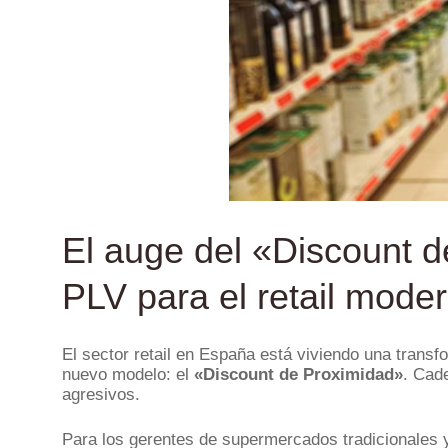
El auge del «Discount d
PLV para el retail mode
El sector retail en España está viviendo una trans
nuevo modelo: el
«Discount de Proximidad»
. Cad
agresivos.
Para los gerentes de supermercados tradicionales y