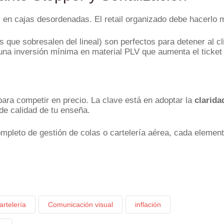
n cajas desordenadas. El retail organizado debe hacerlo me
 que sobresalen del lineal) son perfectos para detener al cl
a inversión mínima en material PLV que aumenta el ticket 
para competir en precio. La clave está en adoptar la
clarida
de calidad de tu enseña.
mpleto de gestión de colas o cartelería aérea, cada elemen
artelería
Comunicación visual
inflación