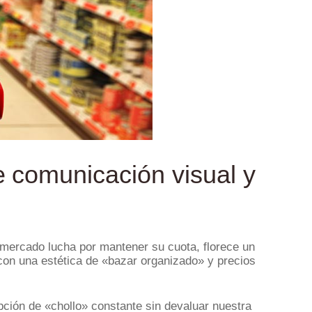
e comunicación visual y
ermercado lucha por mantener su cuota, florece un
on una estética de «bazar organizado» y precios
pción de «chollo» constante sin devaluar nuestra