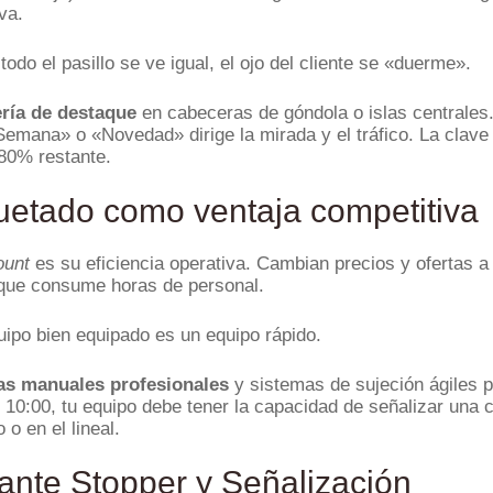
va.
odo el pasillo se ve igual, el ojo del cliente se «duerme».
ería de destaque
en cabeceras de góndola o islas centrales.
Semana» o «Novedad» dirige la mirada y el tráfico. La clave 
 80% restante.
iquetado como ventaja competitiva
ount
es su eficiencia operativa. Cambian precios y ofertas a la
a que consume horas de personal.
ipo bien equipado es un equipo rápido.
as manuales profesionales
y sistemas de sujeción ágiles p
s 10:00, tu equipo debe tener la capacidad de señalizar una 
 o en el lineal.
ante Stopper y Señalización