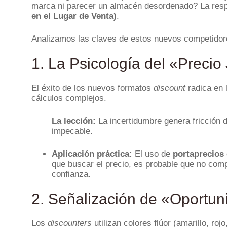
marca ni parecer un almacén desordenado? La respu
en el Lugar de Venta)
.
Analizamos las claves de estos nuevos competidores
1. La Psicología del «Precio
El éxito de los nuevos formatos
discount
radica en 
cálculos complejos.
La lección:
La incertidumbre genera fricción 
impecable.
Aplicación práctica:
El uso de
portaprecios 
que buscar el precio, es probable que no comp
confianza.
2. Señalización de «Oportuni
Los
discounters
utilizan colores flúor (amarillo, ro