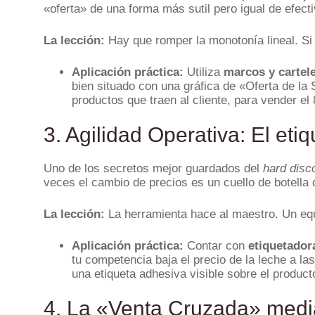
«oferta» de una forma más sutil pero igual de efecti
La lección:
Hay que romper la monotonía lineal. Si t
Aplicación práctica:
Utiliza
marcos y cartel
bien situado con una gráfica de «Oferta de la 
productos que traen al cliente, para vender el
3. Agilidad Operativa: El et
Uno de los secretos mejor guardados del
hard disc
veces el cambio de precios es un cuello de botell
La lección:
La herramienta hace al maestro. Un equ
Aplicación práctica:
Contar con
etiquetador
tu competencia baja el precio de la leche a la
una etiqueta adhesiva visible sobre el producto
4. La «Venta Cruzada» medi