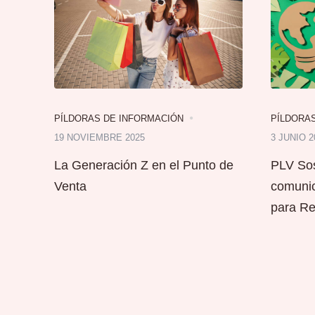
PÍLDORAS DE INFORMACIÓN
PÍLDORA
19 NOVIEMBRE 2025
3 JUNIO 2
La Generación Z en el Punto de
PLV Sos
Venta
comunic
para Ret