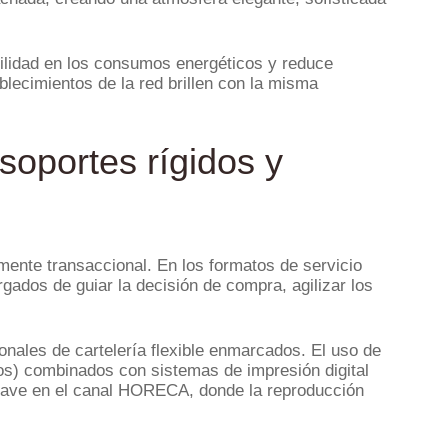
bilidad en los consumos energéticos y reduce
lecimientos de la red brillen con la misma
soportes rígidos y
mente transaccional. En los formatos de servicio
ados de guiar la decisión de compra, agilizar los
ionales de cartelería flexible enmarcados. El uso de
os) combinados con sistemas de impresión digital
 clave en el canal HORECA, donde la reproducción