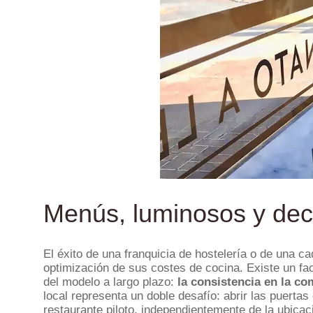
Menús, luminosos y d
El éxito de una franquicia de hostelería o de una c
optimización de sus costes de cocina. Existe un fac
del modelo a largo plazo:
la consistencia en la co
local representa un doble desafío: abrir las puerta
restaurante piloto, independientemente de la ubicac