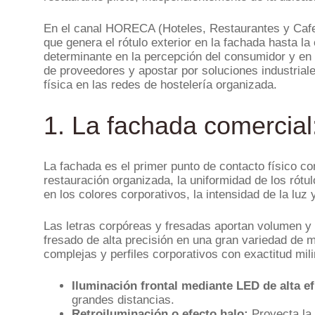
En el canal HORECA (Hoteles, Restaurantes y Cafete
que genera el rótulo exterior en la fachada hasta l
determinante en la percepción del consumidor y en 
de proveedores y apostar por soluciones industriale
física en las redes de hostelería organizada.
1. La fachada comercial
La fachada es el primer punto de contacto físico co
restauración organizada, la uniformidad de los rótul
en los colores corporativos, la intensidad de la luz
Las letras corpóreas y fresadas aportan volumen y
fresado de alta precisión en una gran variedad de m
complejas y perfiles corporativos con exactitud mil
Iluminación frontal mediante LED de alta ef
grandes distancias.
Retroiluminación o efecto halo:
Proyecta la 