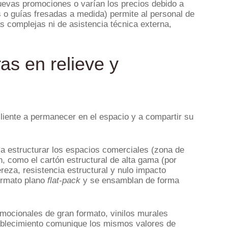
evas promociones o varían los precios debido a
 o guías fresadas a medida) permite al personal de
s complejas ni de asistencia técnica externa,
as en relieve y
cliente a permanecer en el espacio y a compartir su
 a estructurar los espacios comerciales (zona de
n, como el cartón estructural de alta gama (por
ereza, resistencia estructural y nulo impacto
ormato plano
flat-pack
y se ensamblan de forma
omocionales de gran formato, vinilos murales
establecimiento comunique los mismos valores de