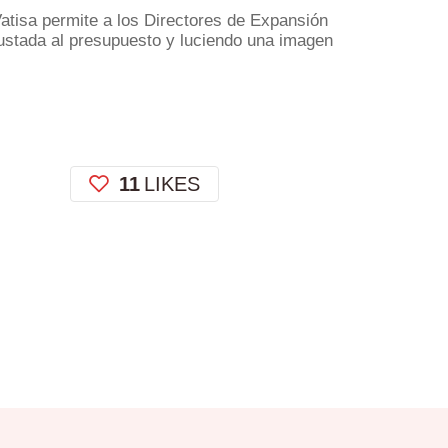
 Vatisa permite a los Directores de Expansión
ajustada al presupuesto y luciendo una imagen
11
LIKES