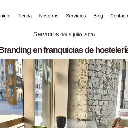
Inicio
Tienda
Nosotros
Servicios
Blog
Contact
Servicios
del
6 julio 2026
Branding en franquicias de hostelerí