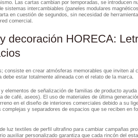
ismo. Las cartas cambian por temporadas, se introducen nu
 de sistemas intercambiables (paneles modulares magnéticos
 carta en cuestión de segundos, sin necesidad de herramienta
 red comercial.
r y decoración HORECA: Letr
cios
os; consiste en crear atmósferas memorables que inviten al 
a debe estar totalmente alineada con el relato de la marca.
r y elementos de señalización de familias de producto ayuda
na de café, aseos). El uso de materiales de última generació
rreno en el diseño de interiores comerciales debido a su lig
as complejas y separadores de espacios que se reciben en f
e luz textiles de perfil ultrafino para cambiar campañas pr
liario auxiliar personalizado garantiza que cada rincón del 