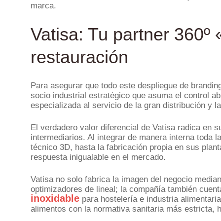
marca.
Vatisa: Tu partner 360º
restauración
Para asegurar que todo este despliegue de branding
socio industrial estratégico que asuma el control a
especializada al servicio de la gran distribución y 
El verdadero valor diferencial de Vatisa radica en 
intermediarios. Al integrar de manera interna toda l
técnico 3D, hasta la fabricación propia en sus plan
respuesta inigualable en el mercado.
Vatisa no solo fabrica la imagen del negocio median
optimizadores de lineal; la compañía también cuent
inoxidable
para hostelería e industria alimentari
alimentos con la normativa sanitaria más estricta, h