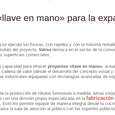
 «llave en mano» para la ex
 se ejecute sin fisuras, con rapidez y con la máxima rentab
bsoluto del proyecto.
Vatisa
destaca en el sector de la comun
las superficies comerciales.
su capacidad para ofrecer
proyectos «llave en mano»
, actu
a cadena de valor (desde el desarrollo del concepto visual y 
tas industriales equipadas con tecnologías avanzadas de imp
te la producción de rótulos luminosos a medida, letras corp
fabricación
a con una división propia especializada en la
a. Esto les permite equipar de manera integral desde la coci
asta la sala de atención al público con los soportes publicit