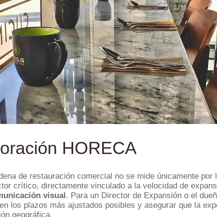
ecoración HORECA
adena de restauración comercial no se mide únicamente por l
tor crítico, directamente vinculado a la velocidad de expansi
municación visual
. Para un Director de Expansión o el due
s en los plazos más ajustados posibles y asegurar que la exp
ión geográfica.