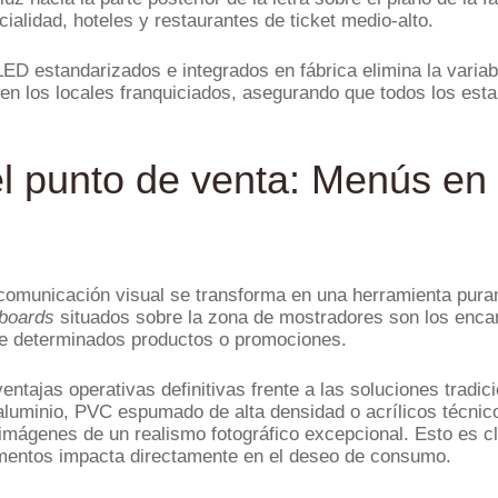
alidad, hoteles y restaurantes de ticket medio-alto.
LED estandarizados e integrados en fábrica elimina la varia
en los locales franquiciados, asegurando que todos los estab
l punto de venta: Menús en 
la comunicación visual se transforma en una herramienta pura
boards
situados sobre la zona de mostradores son los encarg
 de determinados productos o promociones.
ntajas operativas definitivas frente a las soluciones tradic
aluminio, PVC espumado de alta densidad o acrílicos técnic
r imágenes de un realismo fotográfico excepcional. Esto es
alimentos impacta directamente en el deseo de consumo.