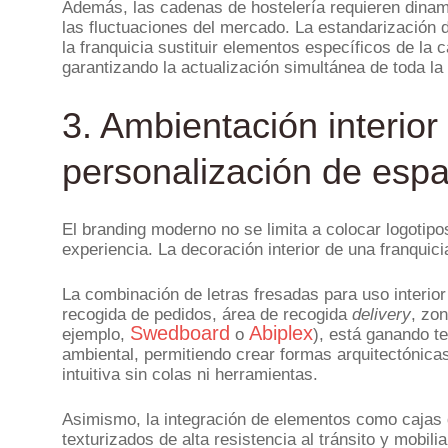
Además, las cadenas de hostelería requieren dinam
las fluctuaciones del mercado. La estandarización
la franquicia sustituir elementos específicos de la
garantizando la actualización simultánea de toda la
3. Ambientación interio
personalización de espa
El branding moderno no se limita a colocar logotip
experiencia. La decoración interior de una franquici
La combinación de letras fresadas para uso interio
recogida de pedidos, área de recogida
delivery
, zo
Swedboard
Abiplex
ejemplo,
o
), está ganando te
ambiental, permitiendo crear formas arquitectónic
intuitiva sin colas ni herramientas.
Asimismo, la integración de elementos como cajas d
texturizados de alta resistencia al tránsito y mobi