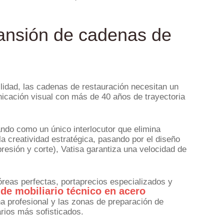
pansión de cadenas de
ilidad, las cadenas de restauración necesitan un
icación visual con más de 40 años de trayectoria
ando como un único interlocutor que elimina
la creatividad estratégica, pasando por el diseño
resión y corte), Vatisa garantiza una velocidad de
óreas perfectas, portaprecios especializados y
 de mobiliario técnico en acero
na profesional y las zonas de preparación de
arios más sofisticados.